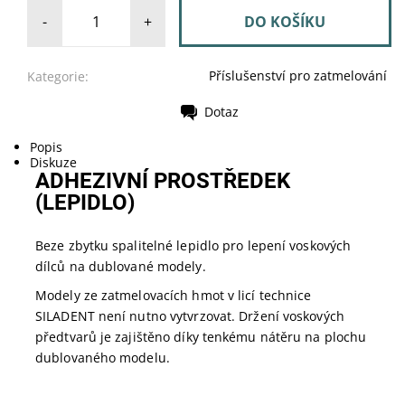
-
+
Příslušenství pro zatmelování
Kategorie:
Dotaz
Tisk
Popis
Diskuze
ADHEZIVNÍ PROSTŘEDEK
(LEPIDLO)
Beze zbytku spalitelné lepidlo pro lepení voskových
dílců na dublované modely.
Modely ze zatmelovacích hmot v licí technice
SILADENT není nutno vytvrzovat. Držení voskových
předtvarů je zajištěno díky tenkému nátěru na plochu
dublovaného modelu.