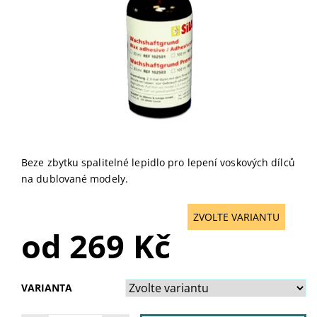
Beze zbytku spalitelné lepidlo pro lepení voskových dílců
na dublované modely.
ZVOLTE VARIANTU
od 269 Kč
VARIANTA