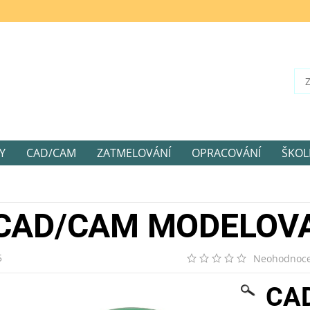
Y
CAD/CAM
ZATMELOVÁNÍ
OPRACOVÁNÍ
ŠKOL
CAD/CAM MODELOVA
5
Neohodnoc
CA