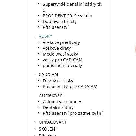
Supertvrdé dentální sádry tř.
5
PROFIDENT 2010 systém
Dublovací hmoty
Příslušenství
VOSKY
Voskové předtvary
Voskové dráty
Modelovací vosky
vosky pro CAD-CAM
pomocné materiály
CAD/CAM
Frézovací disky
Příslušenství pro CAD/CAM
Zatmelování
Zatmelovací hmoty
Dentální slitiny
Příslušenství pro zatmelování
OPRACOVÁNÍ
ŠKOLENÍ
Přístroje