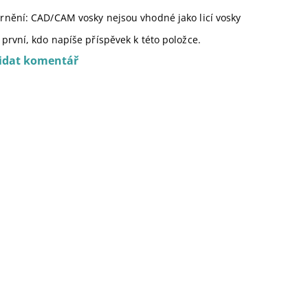
rnění: CAD/CAM vosky nejsou vhodné jako licí vosky
první, kdo napíše příspěvek k této položce.
idat komentář