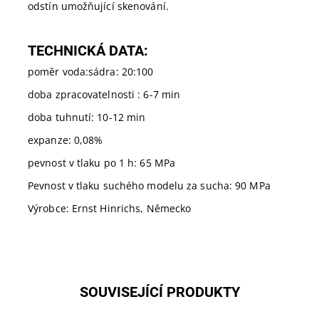
odstín umožňující skenování.
TECHNICKÁ DATA:
poměr voda:sádra: 20:100
doba zpracovatelnosti : 6-7 min
doba tuhnutí: 10-12 min
expanze: 0,08%
pevnost v tlaku po 1 h: 65 MPa
Pevnost v tlaku suchého modelu za sucha: 90 MPa
Výrobce: Ernst Hinrichs, Německo
SOUVISEJÍCÍ PRODUKTY