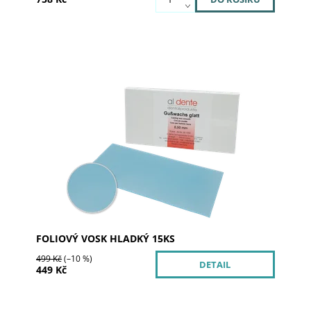
Dostupnost:
Skladem 1
Kód:
06-1030
Značka:
al dente Dentalprodukte
FOLIOVÝ VOSK HLADKÝ 15KS
499 Kč
(–10 %)
DETAIL
449 Kč