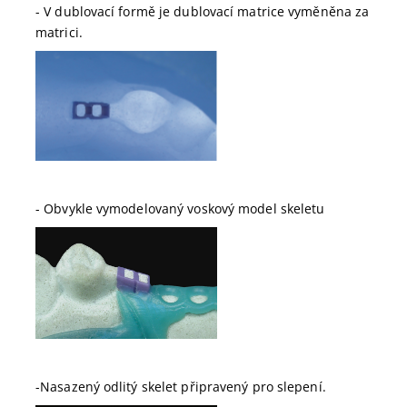
- V dublovací formě je dublovací matrice vyměněna za
matrici.
- Obvykle vymodelovaný voskový model skeletu
-Nasazený odlitý skelet připravený pro slepení.