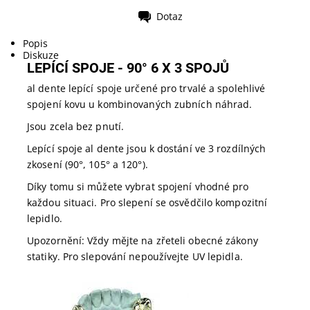
Dotaz
Tisk
Popis
Diskuze
LEPÍCÍ SPOJE - 90° 6 X 3 SPOJŮ
al dente lepící spoje určené pro trvalé a spolehlivé
spojení kovu u kombinovaných zubních náhrad.
Jsou zcela bez pnutí.
Lepící spoje al dente jsou k dostání ve 3 rozdílných
zkosení (90°, 105° a 120°).
Díky tomu si můžete vybrat spojení vhodné pro
každou situaci. Pro slepení se osvědčilo kompozitní
lepidlo.
Upozornění: Vždy mějte na zřeteli obecné zákony
statiky. Pro slepování nepoužívejte UV lepidla.