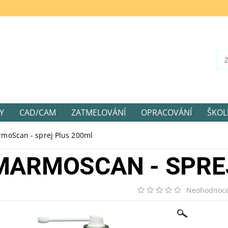
Y
CAD/CAM
ZATMELOVÁNÍ
OPRACOVÁNÍ
ŠKOL
moScan - sprej Plus 200ml
MARMOSCAN - SPRE
Neohodnoc