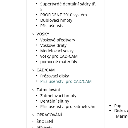
Supertvrdé dentální sádry tř.
5
PROFIDENT 2010 systém
Dublovací hmoty
Příslušenství
VOSKY
Voskové předtvary
Voskové dráty
Modelovací vosky
vosky pro CAD-CAM
pomocné materiály
CAD/CAM
Frézovací disky
Příslušenství pro CAD/CAM
Zatmelování
Zatmelovací hmoty
Dentální slitiny
Popis
Příslušenství pro zatmelování
Diskuz
OPRACOVÁNÍ
Marmo
ŠKOLENÍ
Přístroje