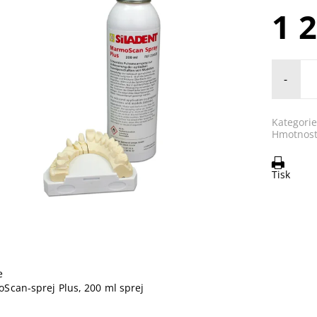
1 
-
Kategorie
Hmotnost
Tisk
e
Scan-sprej Plus, 200 ml sprej