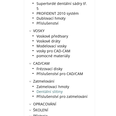
Supertvrdé dentální sádry tř.
5
PROFIDENT 2010 systém
Dublovací hmoty
Příslušenství
VOSKY
Voskové předtvary
Voskové dráty
Modelovací vosky
vosky pro CAD-CAM
pomocné materiály
CAD/CAM
Frézovací disky
Příslušenství pro CAD/CAM
Zatmelování
Zatmelovací hmoty
Dentální slitiny
Příslušenství pro zatmelování
OPRACOVÁNÍ
ŠKOLENÍ
Přístroje