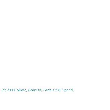
.
Jet 2000
,
Micro
,
Granisit
,
Granisit XF Speed
.