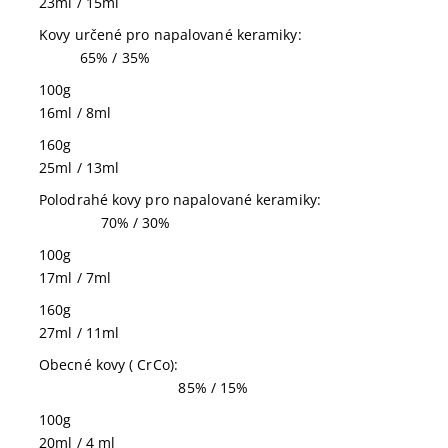
23ml / 15ml
Kovy určené pro napalované keramiky
:
65% / 35%
100g
16ml / 8ml
160g
25ml / 13ml
Polodrahé kovy pro napalované keramiky:
70% / 30%
100g
17ml / 7ml
160g
27ml / 11ml
Obecné kovy ( CrCo)
:
85% / 15%
100g
20ml / 4 ml