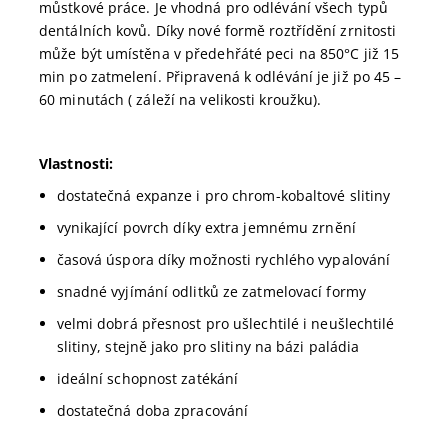
můstkové práce. Je vhodná pro odlévání všech typů
dentálních kovů. Díky nové formě roztřídění zrnitosti
může být umístěna v předehřáté peci na 850°C již 15
min po zatmelení. Připravená k odlévání je již po 45 –
60 minutách ( záleží na velikosti kroužku).
Vlastnosti:
dostatečná expanze i pro chrom-kobaltové slitiny
vynikající povrch díky extra jemnému zrnění
časová úspora díky možnosti rychlého vypalování
snadné vyjímání odlitků ze zatmelovací formy
velmi dobrá přesnost pro ušlechtilé i neušlechtilé
slitiny, stejně jako pro slitiny na bázi paládia
ideální schopnost zatékání
dostatečná doba zpracování