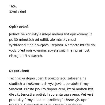
160g
32ml / 6ml
Opískování:
Jednotlivé korunky a inleje mohou být opískovány již
po 30 minutách od odlití, ale můstky musí
vychladnout na pokojovou teplotu. Namočte muffli do
vody před opískováním, abyste snížili její prašnost.
Pískujte při 3 barech.
Doporučení:
Technická doporučení k použití jsou založena na
studiích a zkušenostech vývojové laboratoře firmy
Siladent. Přesto jsou to doporučení, která mohou být
dle zkušeností a potřeb laboranta upravena. Veškeré
produkty firmy Siladent podléhají přísné výstupní