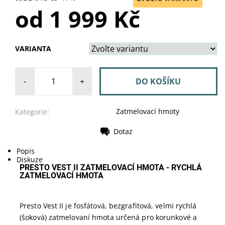
od 1 999 Kč
VARIANTA
-
+
Zatmelovací hmoty
Kategorie:
Dotaz
Tisk
Popis
Diskuze
PRESTO VEST II ZATMELOVACÍ HMOTA - RYCHLÁ
ZATMELOVACÍ HMOTA
Presto Vest II je fosfátová, bezgrafitová, velmi rychlá
(šoková) zatmelovaní hmota určená pro korunkové a