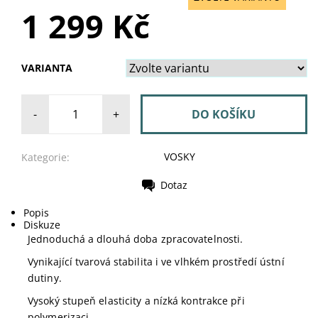
1 299 Kč
VARIANTA
-
+
VOSKY
Kategorie:
Dotaz
Tisk
Popis
Diskuze
Jednoduchá a dlouhá doba zpracovatelnosti.
Vynikající tvarová stabilita i ve vlhkém prostředí ústní
dutiny.
Vysoký stupeň elasticity a nízká kontrakce při
polymerizaci.