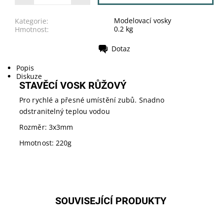
Modelovací vosky
Kategorie:
0.2 kg
Hmotnost:
Dotaz
Tisk
Popis
Diskuze
STAVĚCÍ VOSK RŮŽOVÝ
Pro rychlé a přesné umístění zubů. Snadno
odstranitelný teplou vodou
Rozměr: 3x3mm
Hmotnost: 220g
SOUVISEJÍCÍ PRODUKTY