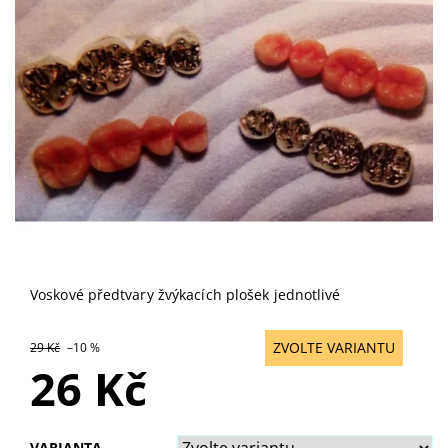
Voskové předtvary žvýkacích plošek jednotlivé
ZVOLTE VARIANTU
29 Kč
–10 %
26 Kč
VARIANTA