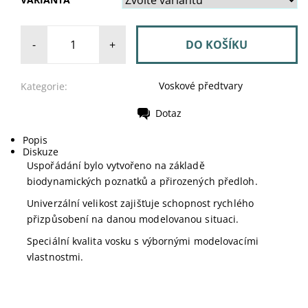
-
+
Voskové předtvary
Kategorie:
Dotaz
Tisk
Popis
Diskuze
Uspořádání bylo vytvořeno na základě
biodynamických poznatků a přirozených předloh.
Univerzální velikost zajišťuje schopnost rychlého
přizpůsobení na danou modelovanou situaci.
Speciální kvalita vosku s výbornými modelovacími
vlastnostmi.