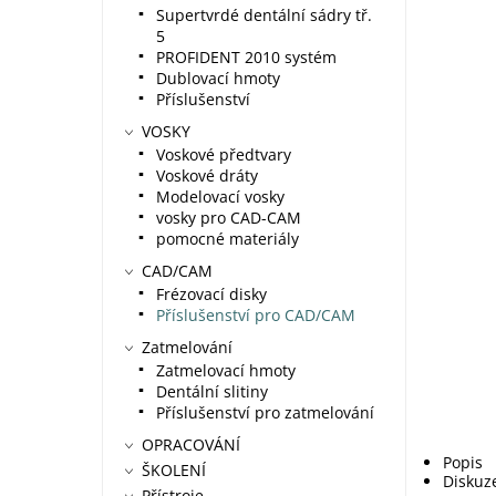
Supertvrdé dentální sádry tř.
5
PROFIDENT 2010 systém
Dublovací hmoty
Příslušenství
VOSKY
Voskové předtvary
Voskové dráty
Modelovací vosky
vosky pro CAD-CAM
pomocné materiály
CAD/CAM
Frézovací disky
Příslušenství pro CAD/CAM
Zatmelování
Zatmelovací hmoty
Dentální slitiny
Příslušenství pro zatmelování
OPRACOVÁNÍ
Popis
ŠKOLENÍ
Diskuz
Přístroje