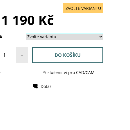
ZVOLTE VARIANTU
 1 190 Kč
A
+
Příslušenství pro CAD/CAM
:
Dotaz