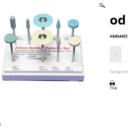
od
VARIANT
-
Kategorie
Tisk
e