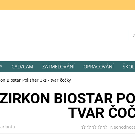
Y
CAD/CAM
ZATMELOVÁNÍ
OPRACOVÁNÍ
ŠKOL
kon Biostar Polisher 3ks - tvar čočky
ZIRKON BIOSTAR PO
TVAR ČO
variantu
Neohodnoc