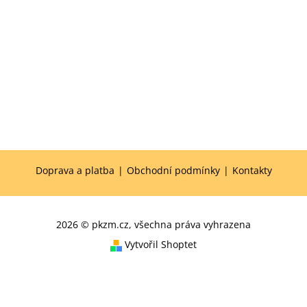
Doprava a platba
|
Obchodní podmínky
|
Kontakty
2026 © pkzm.cz, všechna práva vyhrazena
Vytvořil Shoptet