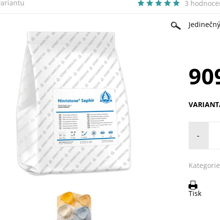
variantu
3 hodnoce
Jedinečný
90
VARIANT
-
Kategorie
Tisk