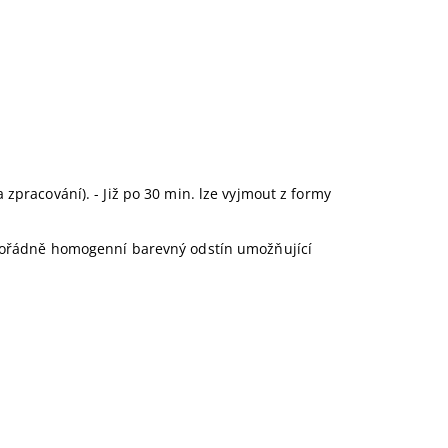
pracování). - Již po 30 min. lze vyjmout z formy
imořádně homogenní barevný odstín umožňující