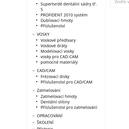
Zvolte 
Supertvrdé dentální sádry tř.
5
PROFIDENT 2010 systém
Dublovací hmoty
Příslušenství
VOSKY
Voskové předtvary
Voskové dráty
Modelovací vosky
vosky pro CAD-CAM
pomocné materiály
CAD/CAM
Frézovací disky
Příslušenství pro CAD/CAM
Zatmelování
Zatmelovací hmoty
Dentální slitiny
Příslušenství pro zatmelování
OPRACOVÁNÍ
ŠKOLENÍ
Přístroje