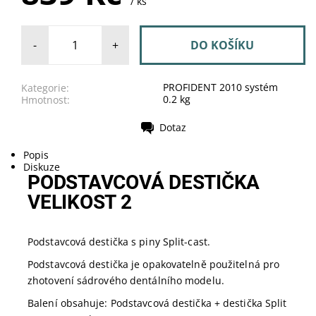
/ ks
-
+
PROFIDENT 2010 systém
Kategorie:
0.2 kg
Hmotnost:
Dotaz
Tisk
Popis
Diskuze
PODSTAVCOVÁ DESTIČKA
VELIKOST 2
Podstavcová destička s piny Split-cast.
Podstavcová destička je opakovatelně použitelná pro
zhotovení sádrového dentálního modelu.
Balení obsahuje: Podstavcová destička + destička Split